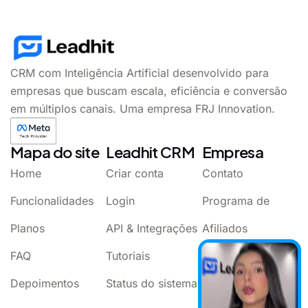
CRM com Inteligência Artificial desenvolvido para
empresas que buscam escala, eficiência e conversão
em múltiplos canais. Uma empresa FRJ Innovation.
Mapa do site
Leadhit CRM
Empresa
Home
Criar conta
Contato
Funcionalidades
Login
Programa de
Planos
API & Integrações
Afiliados
FAQ
Tutoriais
Termos de Uso
Depoimentos
Status do sistema
Política de